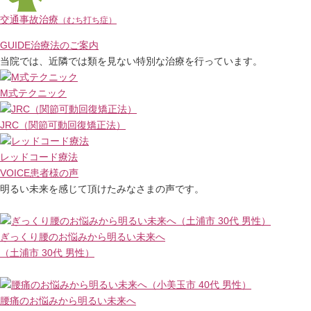
交通事故治療
（むち打ち症）
GUIDE
治療法のご案内
当院では、近隣では類を見ない特別な治療を行っています。
M式テクニック
JRC（関節可動回復矯正法）
レッドコード療法
VOICE
患者様の声
明るい未来を感じて頂けたみなさまの声です。
ぎっくり腰のお悩みから明るい未来へ
（土浦市 30代 男性）
腰痛のお悩みから明るい未来へ