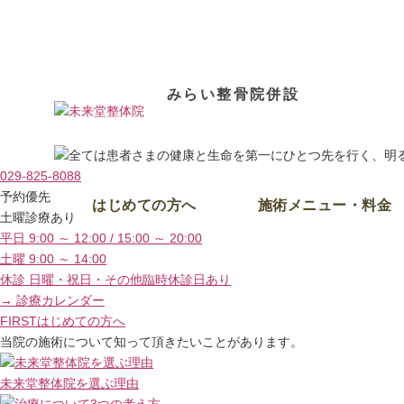
土浦市・つくばの整体院・整骨院・M式テクニック・交通事故外来
みらい整骨院併設
029-825-8088
予約優先
はじめての方へ
施術メニュー・料金
土曜診療あり
平日 9:00 ～ 12:00 / 15:00 ～ 20:00
土曜 9:00 ～ 14:00
休診 日曜・祝日・その他臨時休診日あり
→ 診療カレンダー
FIRST
はじめての方へ
当院の施術について知って頂きたいことがあります。
未来堂整体院を
選ぶ理由