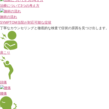
治療について
3つの考え方
施術の流れ
SYMPTOM
当院が対応可能な症状
丁寧なカウンセリングと徹底的な検査で
症状の原因を見つけ出します。
肩こり
頭痛
腰痛