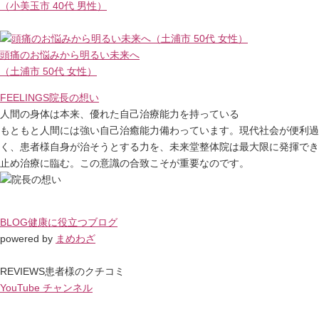
（小美玉市 40代 男性）
頭痛のお悩みから明るい未来へ
（土浦市 50代 女性）
FEELINGS
院長の想い
人間の身体は本来、優れた自己治療能力を持っている
もともと人間には強い自己治癒能力備わっています。現代社会が便利過
く、患者様自身が治そうとする力を、未来堂整体院は最大限に発揮でき
止め治療に臨む。この意識の合致こそが重要なのです。
BLOG
健康に役立つブログ
powered by
まめわざ
REVIEWS
患者様のクチコミ
YouTube チャンネル